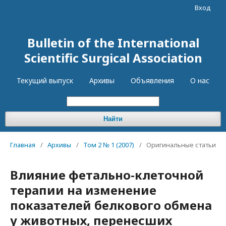
Вход
Bulletin of the International
Scientific Surgical Association
Текущий выпуск
Архивы
Объявления
О нас
Найти
Главная
/
Архивы
/
Том 2 № 1 (2007)
/
Оригинальные статьи
Влияние фетально-клеточной
терапии на изменение
показателей белкового обмена
у животных, перенесших