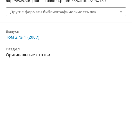
http://www.surgjournal.ru/index.php/BISSA/article/view/180
Другие форматы библиографических ссылок
Выпуск
Том 2 № 1 (2007)
Раздел
Оригинальные статьи