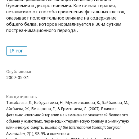
буминемии и диспротеинемия. Клеточная терапия,
независимо от способа применения фетальных клеток,
оказывает положительное влияние на содержание
общего белка, которое нормализуется к 30-м суткам
постреа-нимационного периода .
PDF
Опубликован
2007-05-31
Как цитировать
Тажибаева, Д., Кабдуалиева, Н., Мухаметжанова, К., Байбакова, М.,
Айтбаева, Ж., Бегларова, Г., & Ерментаева, Л. (2007). Влияние
фетально-клеточной терапии на изменение показателей белкового
обмена у животных, перенесших термическую травму и 5-минутную
клиническую смерть.
Bulletin of the International Scientific Surgical
Association
,
2
(1), 98-99. извлечено от