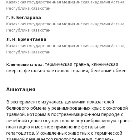
Казахская государственная медицинская академия Астана,
Республика Казахстан
Г. Е. Бегларова
Казахская государственная медицинская академия Астана,
Республика Казахстан
Л. Н. Ерментаева
Казахская государственная медицинская академия Астана,
Республика Казахстан
термическая травма, клиническая
Ключевые слова:
смерть, фетально-клеточная терапия, белковый обмен
Аннотация
В эксперименте изучалась динамики показателей
белкового обмена у реанимированных крыс с ожоговой
травмой, которым в постреанимацион-ном периоде с
лечебной целью осуществляли внутрибрюшинную транс-
плантацию и местное применение фетальных
гепатоцитов. У оживленных животных с термической
травмой развивается гипопротеинемия, гипоаль-