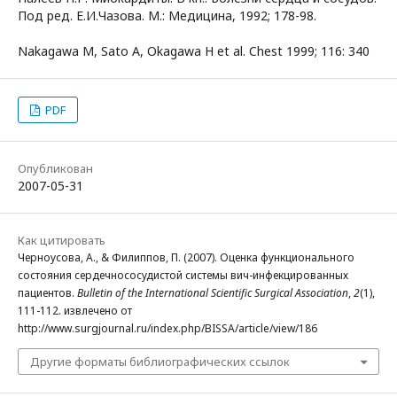
Под ред. Е.И.Чазова. М.: Медицина, 1992; 178-98.
Nakagawa М, Sato A, Okagawa H et al. Chest 1999; 116: 340
PDF
Опубликован
2007-05-31
Как цитировать
Черноусова, А., & Филиппов, П. (2007). Оценка функционального
состояния сердечнососудистой системы вич-инфекцированных
пациентов.
Bulletin of the International Scientific Surgical Association
,
2
(1),
111-112. извлечено от
http://www.surgjournal.ru/index.php/BISSA/article/view/186
Другие форматы библиографических ссылок