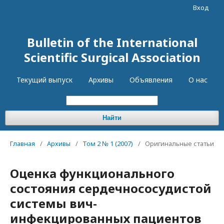
Вход
Bulletin of the International
Scientific Surgical Association
Текущий выпуск
Архивы
Объявления
О нас
Найти
Главная
/
Архивы
/
Том 2 № 1 (2007)
/
Оригинальные статьи
Оценка функционального
состояния сердечнососудистой
системы вич-
инфекцированных пациентов