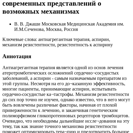
современных представлений о
возможных механизмах
В. В. Джаши
Московская Медицинская Академия им.
И.М.Сеченова, Москва, Россия
Ключевые слова:
антиагрегантная терапия, аспирин,
механизм резистентности, резистентность к аспирину
Аннотация
Антиагрегантная терапия является одной из основ лечения
атеротромботических осложнений сердечно¬сосудистых
заболеваний, а аспирин - самым назначаемым препаратом из
этой группы. Несмотря на его до¬казанную эффективность,
многие пациенты, принимающие аспирин, испытывать
сердечно-сосудистые ка¬тастрофы. Механизм резистентности
до сих пор точно не изучен, однако известно, что в него могут
быть вовлечены различные факторы, начиная от плохой
приверженности к лечению, и заканчивая генетическим
полиморфизмом гликопротеиновых рецепторов тромбоцитов.
Очевидно, что необходимы дальнейшие иссле¬дования на эту
тему, так как знание точного механизма резистентности
поможет оптимизировать тера¬пию и предотвратить большое