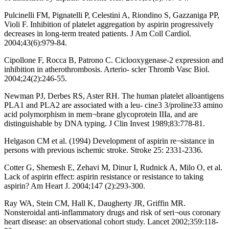
Pulcinelli FM, Pignatelli P, Celestini A, Riondino S, Gazzaniga PP,
Violi F. Inhibition of platelet aggregation by aspirin progressively
decreases in long-term treated patients. J Am Coll Cardiol.
2004;43(6):979-84.
Cipollone F, Rocca B, Patrono C. Ciclooxygenase-2 expression and
inhibition in atherothrombosis. Arterio- scler Thromb Vasc Biol.
2004;24(2):246-55.
Newman PJ, Derbes RS, Aster RH. The human platelet alloantigens
PLA1 and PLA2 are associated with a leu- cine3 3/proline33 amino
acid polymorphism in mem¬brane glycoprotein IIIa, and are
distinguishable by DNA typing. J Clin Invest 1989;83:778-81.
Helgason CM et al. (1994) Development of aspirin re¬sistance in
persons with previous ischemic stroke. Stroke 25: 2331-2336.
Cotter G, Shemesh E, Zehavi M, Dinur I, Rudnick A, Milo O, et al.
Lack of aspirin effect: aspirin resistance or resistance to taking
aspirin? Am Heart J. 2004;147 (2):293-300.
Ray WA, Stein CM, Hall K, Daugherty JR, Griffin MR.
Nonsteroidal anti-inflammatory drugs and risk of seri¬ous coronary
heart disease: an observational cohort study. Lancet 2002;359:118-