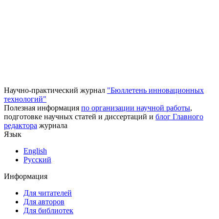
Научно-практический журнал
"Бюллетень инновационных
технологий"
Полезная информация
по организации научной работы
,
подготовке научных статей и диссертаций и
блог Главного
редактора
журнала
Язык
English
Русский
Информация
Для читателей
Для авторов
Для библиотек